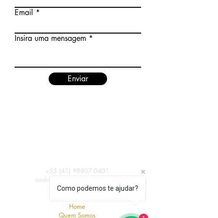
Email
Insira uma mensagem
Enviar
+55 (41) 98807-0401
andrea@awstrapasson.com.br
Como podemos te ajudar?
Home
Quem Somos